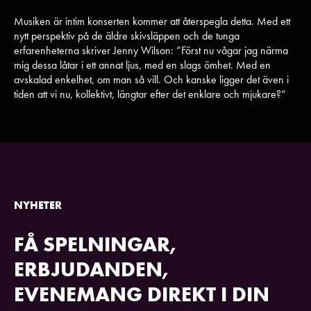
Musiken är intim konserten kommer att återspegla detta. Med ett
nytt perspektiv på de äldre skivsläppen och de tunga
erfarenheterna skriver Jenny Wilson: ”Först nu vågar jag närma
mig dessa låtar i ett annat ljus, med en slags ömhet. Med en
avskalad enkelhet, om man så vill. Och kanske ligger det även i
tiden att vi nu, kollektivt, längtar efter det enklare och mjukare?”
NYHETER
FÅ SPELNINGAR,
ERBJUDANDEN,
EVENEMANG DIREKT I DIN