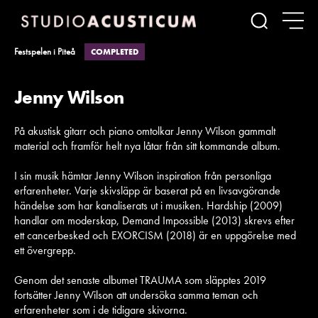
Sök
Festspelen i Piteå
COMPLETED
Jenny Wilson
På akustisk gitarr och piano omtolkar Jenny Wilson gammalt
material och framför helt nya låtar från sitt kommande album.
I sin musik hämtar Jenny Wilson inspiration från personliga
erfarenheter. Varje skivsläpp är baserat på en livsavgörande
händelse som har kanaliserats ut i musiken. Hardship (2009)
handlar om moderskap, Demand Impossible (2013) skrevs efter
ett cancerbesked och EXORCISM (2018) är en uppgörelse med
ett övergrepp.
Genom det senaste albumet TRAUMA som släpptes 2019
fortsätter Jenny Wilson att undersöka samma teman och
erfarenheter som i de tidigare skivorna.