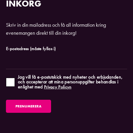
INKORG
Skriv in din mailadress och få all information kring
evenemangen direkt till din inkorg!
E-postadress
(måste fyllas i)
Jag vill få e-postutskick med nyheter och erbjudanden,
och accepterar att mina personuppgifter behandlas i
enlighet med
Privacy Policyn
PRENUMERERA