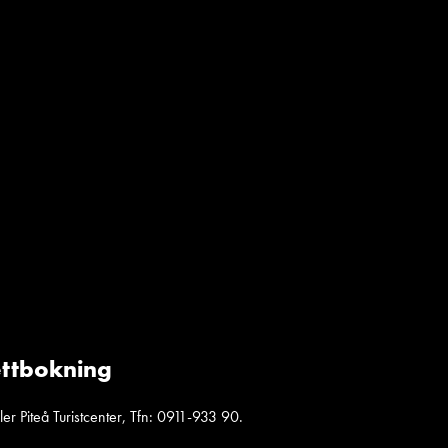
jettbokning
r Piteå Turistcenter, Tfn: 0911-933 90.