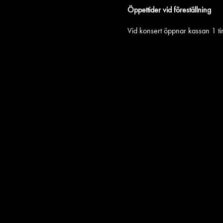
Öppettider vid föreställning
Vid konsert öppnar kassan 1 ti