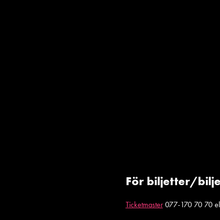
För biljetter/bil
Ticketmaster
077-170 70 70 elle