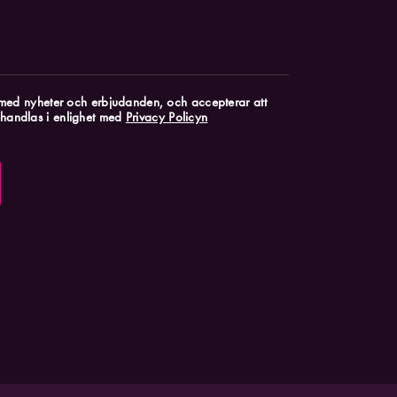
k med nyheter och erbjudanden, och accepterar att
handlas i enlighet med
Privacy Policyn