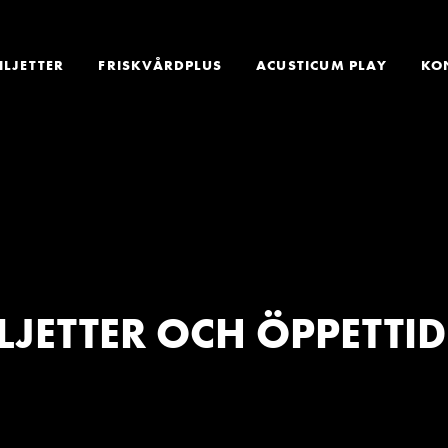
ILJETTER
FRISKVÅRDPLUS
ACUSTICUM PLAY
KO
ILJETTER OCH ÖPPETTID