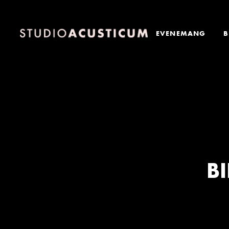
EVENEMANG
B
B