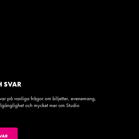
H SVAR
svar på vanliga frågor om biljetter, evenemang,
tillgänglighet och mycket mer om Studio
VAR