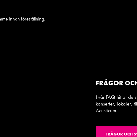
mme innan föreställning.
FRÅGOR OC
I vår FAQ hittar du 
konserter, lokaler, 
Acusticum.
FRÅGOR OCH S