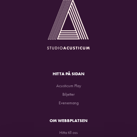
HITTA PÅ SIDAN
Acusticum Play
Biljetter
Evenemang
OM WEBBPLATSEN
Hitta till oss