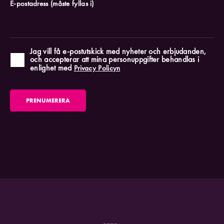
E-postadress
(måste fyllas i)
Jag vill få e-postutskick med nyheter och erbjudanden,
och accepterar att mina personuppgifter behandlas i
enlighet med
Privacy Policyn
PRENUMERERA