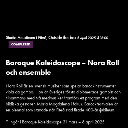
Studio Acusticum i Piteå
Outside the box
,
5 april 2025 kl 18:00
COMPLETED
Baroque Kaleidoscope – Nora Roll
och ensemble
Nora Roll är en svensk musiker som spelar barockinstrumentet
viola da gamba. Hon är Sveriges första diplomerade gambist och
tillsammans med två medmusiker framförs ett program med den
bibliska gestalten Maria Magdalena i fokus. Barockfestivalen är
en biennal som startade när Piteå stad firade 400-årsjubileum.
* Ingår i Baroque Kaleidoscope 31 mars – 6 april 2025