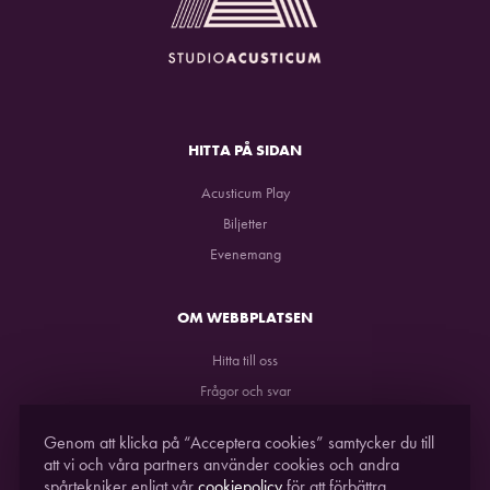
HITTA PÅ SIDAN
Acusticum Play
Biljetter
Evenemang
OM WEBBPLATSEN
Hitta till oss
Frågor och svar
GDPR
Genom att klicka på “Acceptera cookies” samtycker du till
att vi och våra partners använder cookies och andra
spårtekniker enligt vår
cookiepolicy
för att förbättra