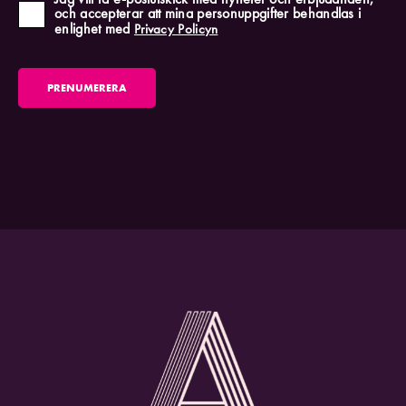
och accepterar att mina personuppgifter behandlas i
enlighet med
Privacy Policyn
PRENUMERERA