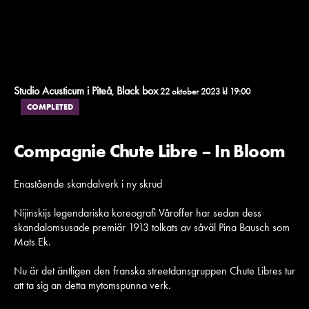
Studio Acusticum i Piteå
Black box
,
22 oktober 2023 kl 19:00
COMPLETED
Compagnie Chute Libre – In Bloom
Enastående skandalverk i ny skrud
Nijinskijs legendariska koreografi Våroffer har sedan dess
skandalomsusade premiär 1913 tolkats av såväl Pina Bausch som
Mats Ek.
Nu är det äntligen den franska streetdansgruppen Chute Libres tur
att ta sig an detta mytomspunna verk.