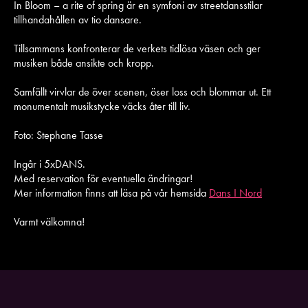
In Bloom – a rite of spring är en symfoni av streetdansstilar
tillhandahållen av tio dansare.
Tillsammans konfronterar de verkets tidlösa väsen och ger
musiken både ansikte och kropp.
Samfällt virvlar de över scenen, öser loss och blommar ut. Ett
monumentalt musikstycke väcks åter till liv.
Foto: Stephane Tasse
Ingår i 5xDANS.
Med reservation för eventuella ändringar!
Mer information finns att läsa på vår hemsida
Dans I Nord
Varmt välkomna!