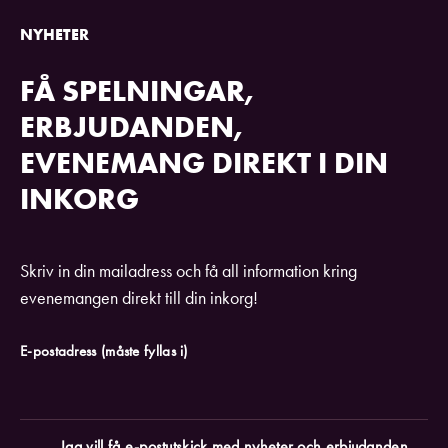
NYHETER
FÅ SPELNINGAR,
ERBJUDANDEN,
EVENEMANG DIREKT I DIN
INKORG
Skriv in din mailadress och få all information kring
evenemangen direkt till din inkorg!
E-postadress
(måste fyllas i)
Jag vill få e-postutskick med nyheter och erbjudanden,