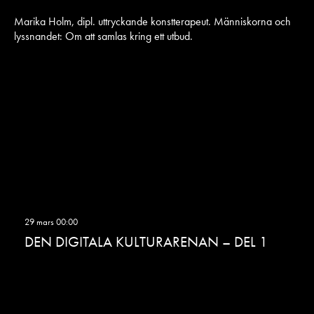
Marika Holm, dipl. uttryckande konstterapeut. Människorna och
lyssnandet: Om att samlas kring ett utbud.
29 mars 00:00
DEN DIGITALA KULTURARENAN – DEL 1