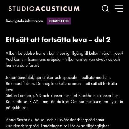
Sök
Den digitala kulturarenan
COMPLETED
Ett sätt att fortsätta leva – del 2
Vilken betydelse har en kontinuerlig tillgång till kultur i vårdmiljöer?
Vad kan vi tillsammans erbjuda – vilka tjänster kan utvecklas och
hur ska de utföras?
Johan Sundelöf, geriatriker och specialist i palliativ medicin,
Betaniastiftelsen. Den digitala kulturarenan – ett sätt att fortsätta
leva
Stefan Forsberg, VD och konserthuschef Stockholms konserthus.
Konserthuset PLAY – mer än du tror: Om hur musikscenen flyttar in
på sjukhuset.
Anna Starbrink, hälso- och sjukvårdslandstingsråd samt
kulturlandstingsråd. Landstingets roll för ökad tillgänglighet