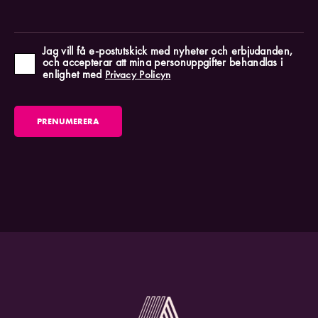
Jag vill få e-postutskick med nyheter och erbjudanden,
och accepterar att mina personuppgifter behandlas i
enlighet med
Privacy Policyn
PRENUMERERA