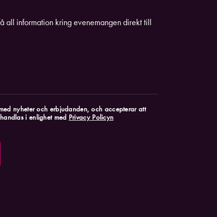
få all information kring evenemangen direkt till
k med nyheter och erbjudanden, och accepterar att
handlas i enlighet med
Privacy Policyn