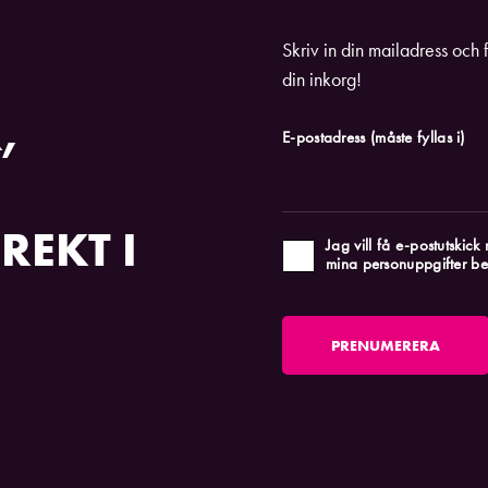
Skriv in din mailadress och 
din inkorg!
,
E-postadress
(måste fyllas i)
REKT I
Jag vill få e-postutskic
mina personuppgifter be
PRENUMERERA