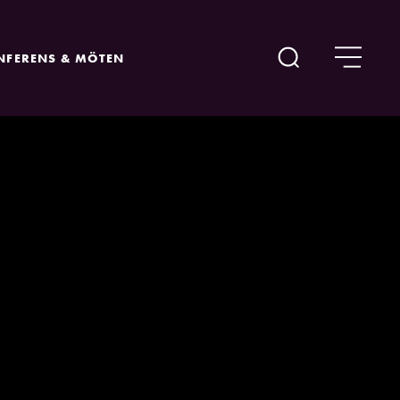
NFERENS & MÖTEN
Sök