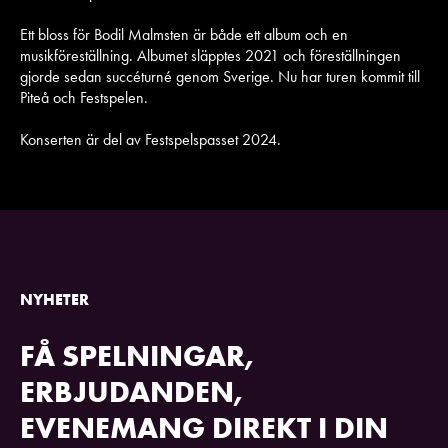
Ett bloss för Bodil Malmsten är både ett album och en
musikföreställning. Albumet släpptes 2021 och föreställningen
gjorde sedan succéturné genom Sverige. Nu har turen kommit till
Piteå och Festspelen.
Konserten är del av Festspelspasset 2024.
NYHETER
FÅ SPELNINGAR,
ERBJUDANDEN,
EVENEMANG DIREKT I DIN