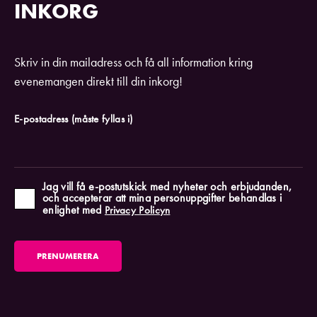
INKORG
Skriv in din mailadress och få all information kring
evenemangen direkt till din inkorg!
E-postadress
(måste fyllas i)
Jag vill få e-postutskick med nyheter och erbjudanden,
och accepterar att mina personuppgifter behandlas i
enlighet med
Privacy Policyn
PRENUMERERA