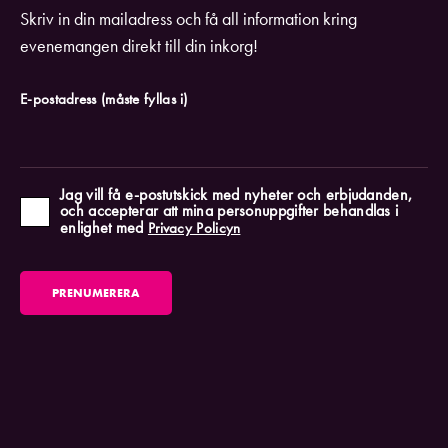
Skriv in din mailadress och få all information kring
evenemangen direkt till din inkorg!
E-postadress
(måste fyllas i)
Jag vill få e-postutskick med nyheter och erbjudanden,
och accepterar att mina personuppgifter behandlas i
enlighet med
Privacy Policyn
PRENUMERERA