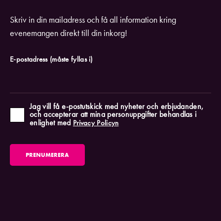
Skriv in din mailadress och få all information kring
evenemangen direkt till din inkorg!
E-postadress
(måste fyllas i)
Jag vill få e-postutskick med nyheter och erbjudanden,
och accepterar att mina personuppgifter behandlas i
enlighet med
Privacy Policyn
PRENUMERERA