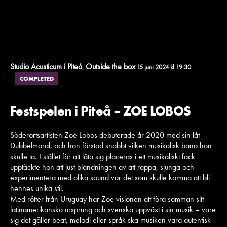
Studio Acusticum i Piteå
Outside the box
,
15 juni 2024 kl 19:30
COMPLETED
Festspelen i Piteå – ZOE LOBOS
Söderortsartisten Zoe Lobos debuterade år 2020 med sin låt
Dubbelmoral, och hon förstod snabbt vilken musikalisk bana hon
skulle ta. I stället för att låta sig placeras i ett musikaliskt fack
upptäckte hon att just blandningen av att rappa, sjunga och
experimentera med olika sound var det som skulle komma att bli
hennes unika stil.
Med rötter från Uruguay har Zoe visionen att föra samman sitt
latinamerikanska ursprung och svenska uppväxt i sin musik – vare
sig det gäller beat, melodi eller språk ska musiken vara autentisk