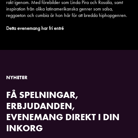
rakt igenom. Med förebilder som Linda Pira och Rosalía, samt
inspiration från olika latinamerikanska genrer som salsa,
reggaeton och cumbia är hon här för att bredda hiphopgenren.
Detta evenemang har fri entré
NYHETER
FÅ SPELNINGAR,
ERBJUDANDEN,
EVENEMANG DIREKT I DIN
INKORG