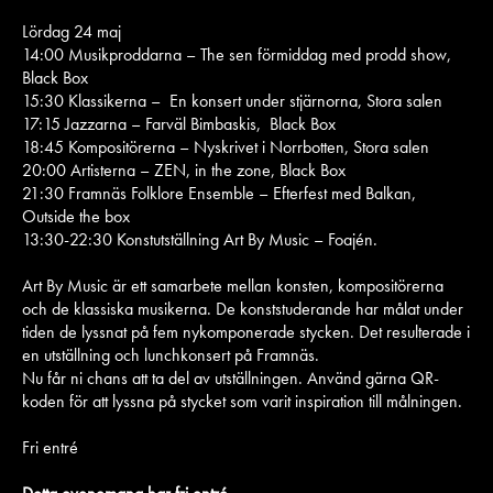
Lördag 24 maj
14:00 Musikproddarna – The sen förmiddag med prodd show,
Black Box
15:30 Klassikerna – En konsert under stjärnorna, Stora salen
17:15 Jazzarna – Farväl Bimbaskis, Black Box
18:45 Kompositörerna – Nyskrivet i Norrbotten, Stora salen
20:00 Artisterna – ZEN, in the zone, Black Box
21:30 Framnäs Folklore Ensemble – Efterfest med Balkan,
Outside the box
13:30-22:30 Konstutställning Art By Music – Foajén.
Art By Music är ett samarbete mellan konsten, kompositörerna
och de klassiska musikerna. De konststuderande har målat under
tiden de lyssnat på fem nykomponerade stycken. Det resulterade i
en utställning och lunchkonsert på Framnäs.
Nu får ni chans att ta del av utställningen. Använd gärna QR-
koden för att lyssna på stycket som varit inspiration till målningen.
Fri entré