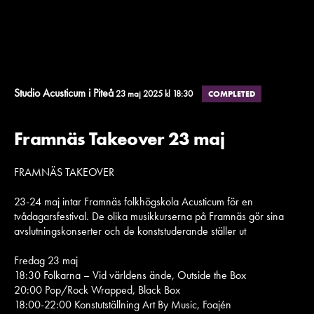
Studio Acusticum i Piteå
23 maj 2025 kl 18:30
COMPLETED
Framnäs Takeover 23 maj
FRAMNÄS TAKEOVER
23-24 maj intar Framnäs folkhögskola Acusticum för en
tvådagarsfestival. De olika musikkurserna på Framnäs gör sina
avslutningskonserter och de konststuderande ställer ut
Fredag 23 maj
18:30 Folkarna – Vid världens ände, Outside the Box
20:00 Pop/Rock Wrapped, Black Box
18:00-22:00 Konstutställning Art By Music, Foajén