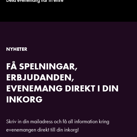
Detta evenemang har fri entré
NYHETER
FÅ SPELNINGAR,
ERBJUDANDEN,
EVENEMANG DIREKT I DIN
INKORG
Skriv in din mailadress och få all information kring
evenemangen direkt till din inkorg!