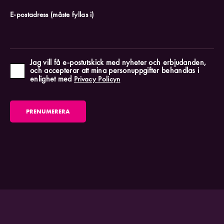
E-postadress
(måste fyllas i)
Jag vill få e-postutskick med nyheter och erbjudanden,
och accepterar att mina personuppgifter behandlas i
enlighet med
Privacy Policyn
PRENUMERERA