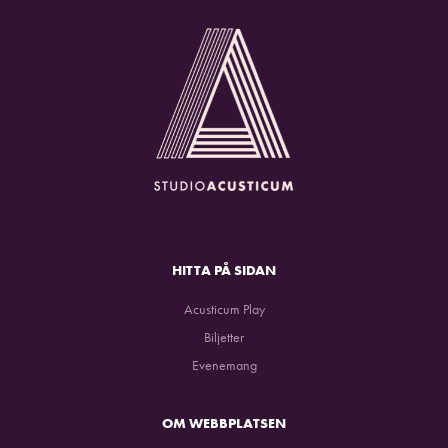
HITTA PÅ SIDAN
Acusticum Play
Biljetter
Evenemang
OM WEBBPLATSEN