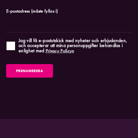
E-postadress
(måste fyllas i)
Jag vill få e-postutskick med nyheter och erbjudanden,
och accepterar att mina personuppgifter behandlas i
enlighet med
Privacy Policyn
PRENUMERERA