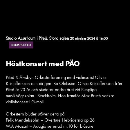
Studio Acusticum i Piteå
Stora salen
,
20 oktober 2024 kl 16:00
COMPLETED
Höstkonsert med PÄO
Piteå & Älvsbyn Orkesterförening med violinsolist Olivia
Kristoffersson och dirigent Bo Olofsson. Olivia Kristoffersson från
Piteå är 23 år och studerar andra året vid Kungliga
musikhögskolan i Stockholm. Hon framför Max Bruch vackra
violinkonsert i G-moll.
Orkestern bjuder utöver detta på:
Felix Mendelssohn – Overture Hebriderna op.26
W.A Mozart – Adagio serenad nr.10 för blåsare