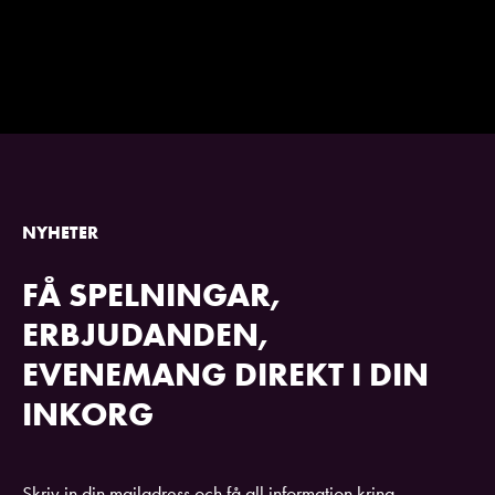
NYHETER
FÅ SPELNINGAR,
ERBJUDANDEN,
EVENEMANG DIREKT I DIN
INKORG
Skriv in din mailadress och få all information kring