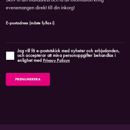
evenemangen direkt till din inkorg!
E-postadress
(måste fyllas i)
Jag vill få e-postutskick med nyheter och erbjudanden,
och accepterar att mina personuppgifter behandlas i
enlighet med
Privacy Policyn
PRENUMERERA