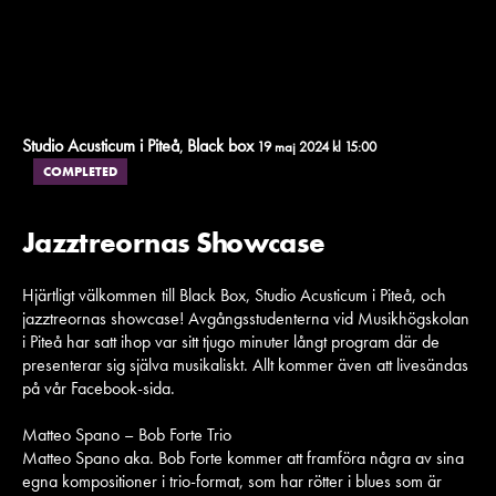
Studio Acusticum i Piteå
Black box
,
19 maj 2024 kl 15:00
COMPLETED
Jazztreornas Showcase
Hjärtligt välkommen till Black Box, Studio Acusticum i Piteå, och
jazztreornas showcase! Avgångsstudenterna vid Musikhögskolan
i Piteå har satt ihop var sitt tjugo minuter långt program där de
presenterar sig själva musikaliskt. Allt kommer även att livesändas
på vår Facebook-sida.
Matteo Spano – Bob Forte Trio
Matteo Spano aka. Bob Forte kommer att framföra några av sina
egna kompositioner i trio-format, som har rötter i blues som är