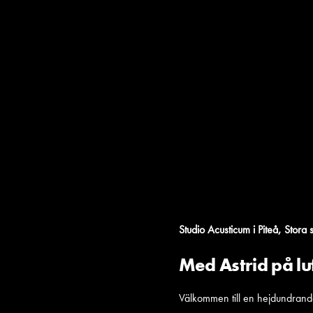
,
Studio Acusticum i Piteå
Stora 
Med Astrid på lu
Välkommen till en hejdundrande 