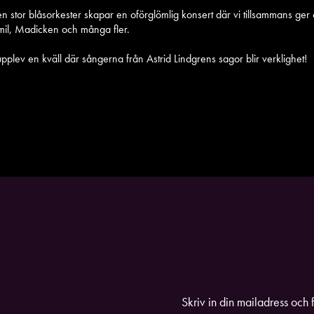
en stor blåsorkester skapar en oförglömlig konsert där vi tillsammans ger
Emil, Madicken och många fler.
plev en kväll där sångerna från Astrid Lindgrens sagor blir verklighet!
Skriv in din mailadress och 