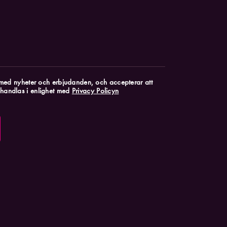
k med nyheter och erbjudanden, och accepterar att
handlas i enlighet med
Privacy Policyn