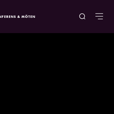
NFERENS & MÖTEN
Sök