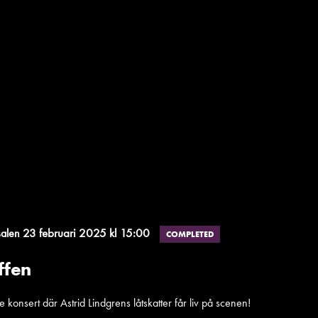
23 februari 2025 kl 15:00
salen
COMPLETED
ffen
konsert där Astrid Lindgrens låtskatter får liv på scenen!