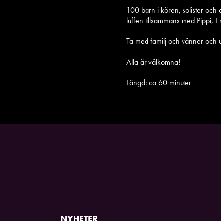
100 barn i kören, solister och 
luffen tillsammans med Pippi, 
Ta med familj och vänner och up
Alla är välkomna!
Längd: ca 60 minuter
NYHETER