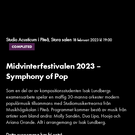
Studio Acusticum i Piteå
Stora salen
,
18 februari 2023 kl 19:00
COMPLETED
Midvinterfestivalen 2023 –
Symphony of Pop
Som en del av av kompositionsstudenten Isak Lundbergs
examensarbete spelar en maffig 30-manna orkester modern
populärmusik tillsammans med Studiomusikertreorna från
Musikhögskolan i Piteå. Programmet kommer bestå av musik från
artister som bland andra: Molly Sandén, Dua Lipa, Hooja och
Ariana Grande. Allt i arrangemang av Isak Lundberg.
Detta evenemang har fri entré