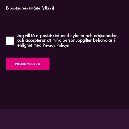
E-postadress
(måste fyllas i)
Jag vill få e-postutskick med nyheter och erbjudanden,
och accepterar att mina personuppgifter behandlas i
enlighet med
Privacy Policyn
PRENUMERERA