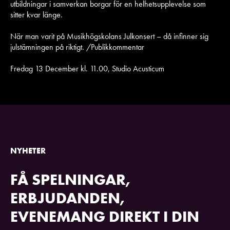
utbildningar i samverkan borgar för en helhetsupplevelse som
sitter kvar länge.
När man varit på Musikhögskolans Julkonsert – då infinner sig
julstämningen på riktigt. /Publikkommentar
Fredag 13 December kl. 11.00, Studio Acusticum
NYHETER
FÅ SPELNINGAR,
ERBJUDANDEN,
EVENEMANG DIREKT I DIN