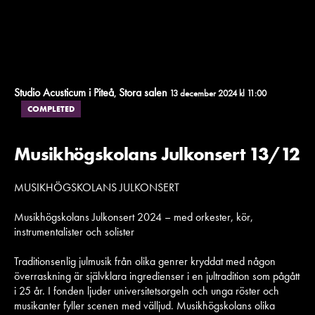
Studio Acusticum i Piteå
Stora salen
,
13 december 2024 kl 11:00
COMPLETED
Musikhögskolans Julkonsert 13/12
MUSIKHÖGSKOLANS JULKONSERT
Musikhögskolans Julkonsert 2024 – med orkester, kör,
instrumentalister och solister
Traditionsenlig julmusik från olika genrer kryddat med någon
överraskning är självklara ingredienser i en jultradition som pågått
i 25 år. I fonden ljuder universitetsorgeln och unga röster och
musikanter fyller scenen med välljud. Musikhögskolans olika