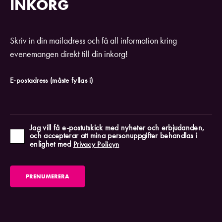
INKORG
Skriv in din mailadress och få all information kring
evenemangen direkt till din inkorg!
E-postadress
(måste fyllas i)
Jag vill få e-postutskick med nyheter och erbjudanden,
och accepterar att mina personuppgifter behandlas i
enlighet med
Privacy Policyn
PRENUMERERA