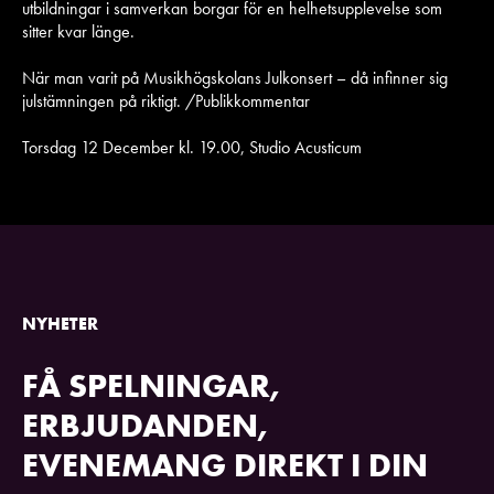
utbildningar i samverkan borgar för en helhetsupplevelse som
sitter kvar länge.
När man varit på Musikhögskolans Julkonsert – då infinner sig
julstämningen på riktigt. /Publikkommentar
Torsdag 12 December kl. 19.00, Studio Acusticum
NYHETER
FÅ SPELNINGAR,
ERBJUDANDEN,
EVENEMANG DIREKT I DIN