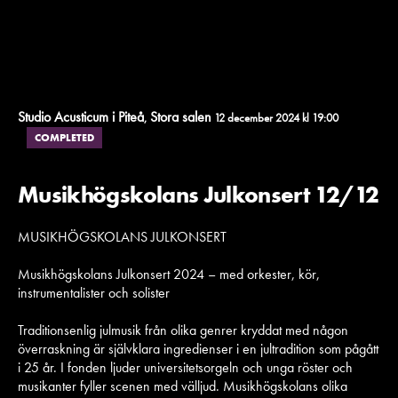
Studio Acusticum i Piteå
Stora salen
,
12 december 2024 kl 19:00
COMPLETED
Musikhögskolans Julkonsert 12/12
MUSIKHÖGSKOLANS JULKONSERT
Musikhögskolans Julkonsert 2024 – med orkester, kör,
instrumentalister och solister
Traditionsenlig julmusik från olika genrer kryddat med någon
överraskning är självklara ingredienser i en jultradition som pågått
i 25 år. I fonden ljuder universitetsorgeln och unga röster och
musikanter fyller scenen med välljud. Musikhögskolans olika