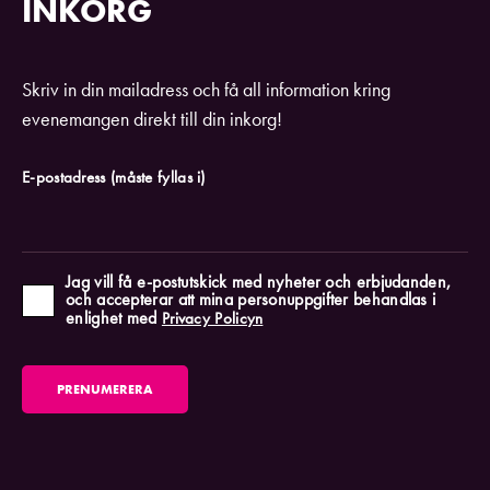
INKORG
Skriv in din mailadress och få all information kring
evenemangen direkt till din inkorg!
E-postadress
(måste fyllas i)
Jag vill få e-postutskick med nyheter och erbjudanden,
och accepterar att mina personuppgifter behandlas i
enlighet med
Privacy Policyn
PRENUMERERA