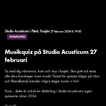
Studio Acusticum i Piteå
Foajén
,
27 februari 2024 kl 19:00
COMPLETED
Musikquiz på Studio Acusticum 27
februari
Ta med dig vännerna, kom och mys i foajén, fika gott och testa
alla dina kunskaper inom musik! Temat för quizzet släpps på våra
och Blandbands kanaler några dagar innan vi kör!
Pssst… detta är också en deltävling i Studio Acusticums egen
quizserie våren 2024
Vi ses!!!