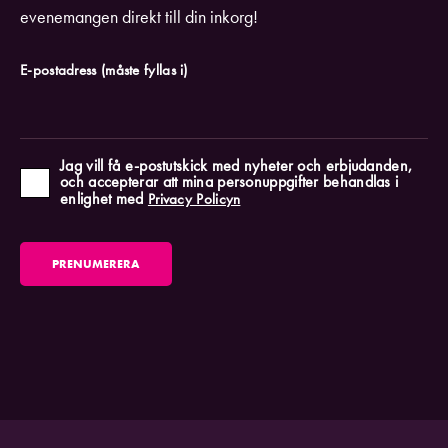
evenemangen direkt till din inkorg!
E-postadress
(måste fyllas i)
Jag vill få e-postutskick med nyheter och erbjudanden,
och accepterar att mina personuppgifter behandlas i
enlighet med
Privacy Policyn
PRENUMERERA