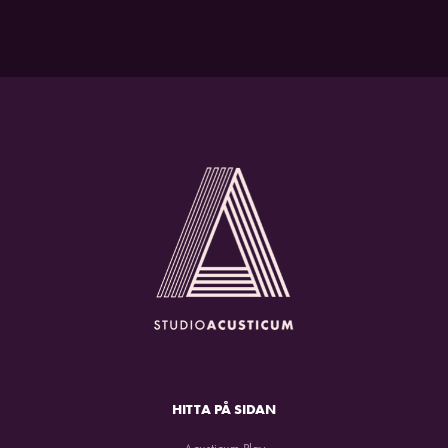
HITTA PÅ SIDAN
Acusticum Play