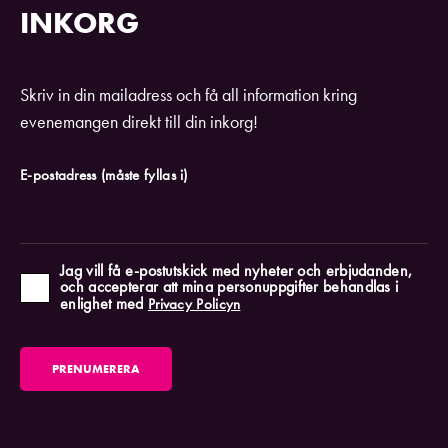
INKORG
Skriv in din mailadress och få all information kring
evenemangen direkt till din inkorg!
E-postadress
(måste fyllas i)
Jag vill få e-postutskick med nyheter och erbjudanden,
och accepterar att mina personuppgifter behandlas i
enlighet med
Privacy Policyn
PRENUMERERA