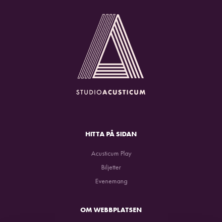
HITTA PÅ SIDAN
Acusticum Play
Biljetter
Evenemang
OM WEBBPLATSEN