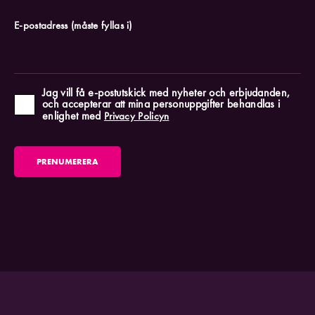
E-postadress
(måste fyllas i)
Jag vill få e-postutskick med nyheter och erbjudanden,
och accepterar att mina personuppgifter behandlas i
enlighet med
Privacy Policyn
PRENUMERERA