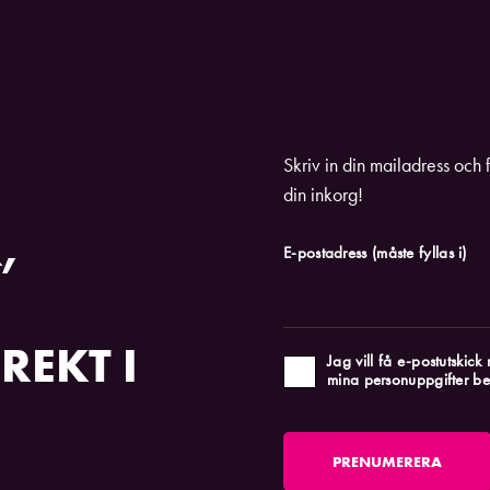
Skriv in din mailadress och 
din inkorg!
,
E-postadress
(måste fyllas i)
REKT I
Jag vill få e-postutskic
mina personuppgifter be
PRENUMERERA