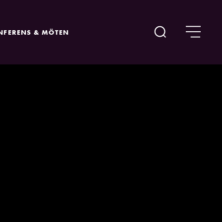
NFERENS & MÖTEN
Sök