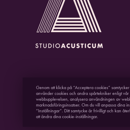
Genom att klicka på “Acceptera cookies” samtycker du
använder cookies och andra spårtekniker enligt vår
webbupplevelsen, analysera användningen av web
marknadsföringsinsatser. Om du vill anpassa dina inst
“Inställningar”. Ditt samtycke är frivilligt och kan å
att ändra dina cookie-inställningar.