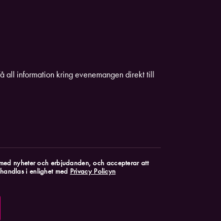
få all information kring evenemangen direkt till
k med nyheter och erbjudanden, och accepterar att
handlas i enlighet med
Privacy Policyn