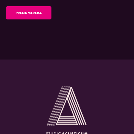
PRENUMERERA