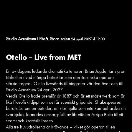
Studio Acusticum i Piteå
Stora salen
,
24 april 2027 kl 19:00
Otello – Live from MET
En av dagens ledande dramatiska tenorer, Brian Jagde, tar sig an
titelrollen i vad många betraktar som den italienska operans
största tragedi. Otello livesänds till biografer världen över och till
Studio Acusticum 24 april 2027.
Verdis Otello hade premiär år 1887 och är ett mästerverk som är
lika filosofiskt djupt som det är sceniskt gripande. Shakespeares
berättelse om en outsider, en stor hjälte som inte kan behärska sin
svartsjuka, formades omsorgsfullt av librettisten Arrigo Boito till ett
stramt och kraftfullt libretto.
Alla tre huvudrollerna är krävande – vilket gör operan till en