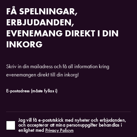
FÅ SPELNINGAR,
ERBJUDANDEN,
EVENEMANG DIREKT I DIN
INKORG
Skriv in din mailadress och få all information kring
evenemangen direkt till din inkorg!
E-postadress
(måste fyllas i)
Jag vill få e-postutskick med nyheter och erbjudanden,
och accepterar att mina personuppgifter behandlas i
enlighet med
Privacy Policyn