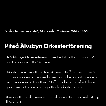
Studio Acusticum i Piteå
Stora salen
,
11 oktober 2026 kl 16:00
Piteå Älvsbyn Orkesterförening
Piteå Älvsbyn Orkesterförening med solist Staffan Eriksson på
fagott och dirigent Bo Olofsson.
Orkestern kommer att framföra Antonín Dvořáks Symfoni nr 9
Från nya världen, ett av den klassiska musikens mest älskade och
mest spelade verk. Fagottisten Staffan Eriksson framför Edward
Elgars lyriska Romance för fagott och orkester op. 62.
Utöver detta blir det musik av svenska tonsättare med anknytning
till Norrbotten.