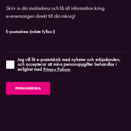
Skriv in din mailadress och få all information kring
evenemangen direkt till din inkorg!
E-postadress
(måste fyllas i)
Jag vill få e-postutskick med nyheter och erbjudanden,
och accepterar att mina personuppgifter behandlas i
enlighet med
Privacy Policyn
PRENUMERERA