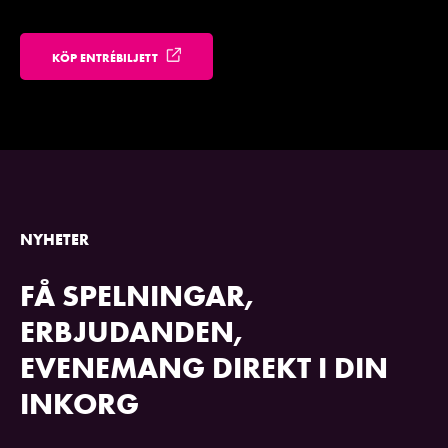
KÖP ENTRÉBILJETT
NYHETER
FÅ SPELNINGAR,
ERBJUDANDEN,
EVENEMANG DIREKT I DIN
INKORG