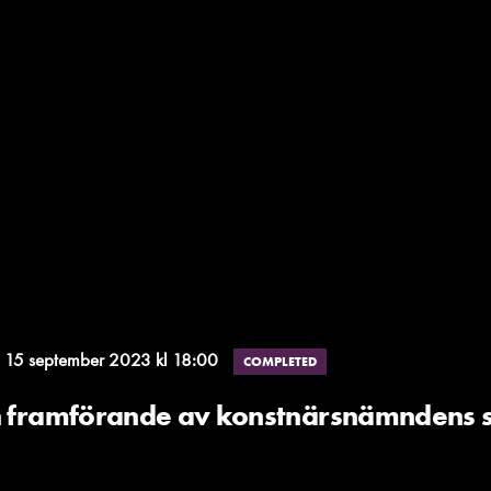
15 september 2023 kl 18:00
COMPLETED
h framförande av konstnärsnämndens st