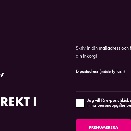
Skriv in din mailadress och 
din inkorg!
,
E-postadress
(måste fyllas i)
REKT I
Jag vill få e-postutskic
mina personuppgifter be
PRENUMERERA