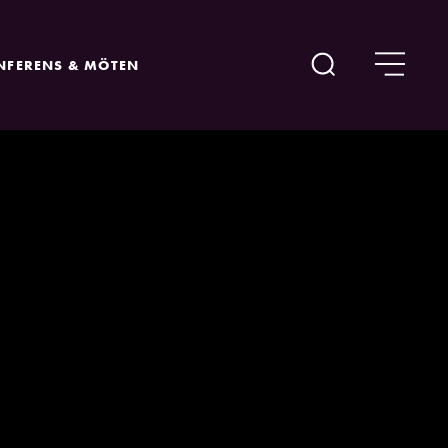
NFERENS & MÖTEN
Sök