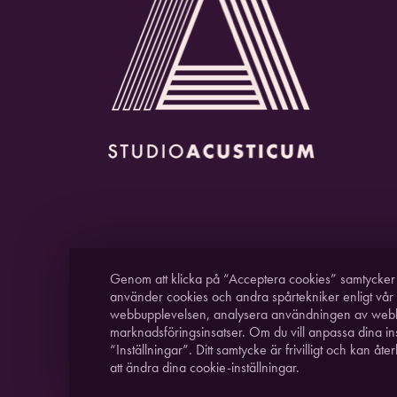
Genom att klicka på “Acceptera cookies” samtycker du
använder cookies och andra spårtekniker enligt vår
webbupplevelsen, analysera användningen av web
marknadsföringsinsatser. Om du vill anpassa dina inst
“Inställningar”. Ditt samtycke är frivilligt och kan å
att ändra dina cookie-inställningar.