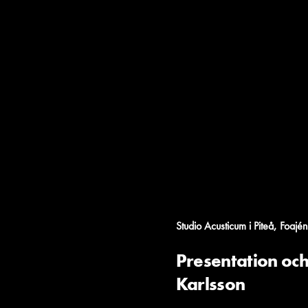
,
Studio Acusticum i Piteå
Foajén
Presentation oc
Karlsson