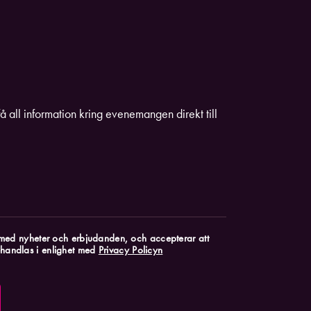
få all information kring evenemangen direkt till
k med nyheter och erbjudanden, och accepterar att
handlas i enlighet med
Privacy Policyn