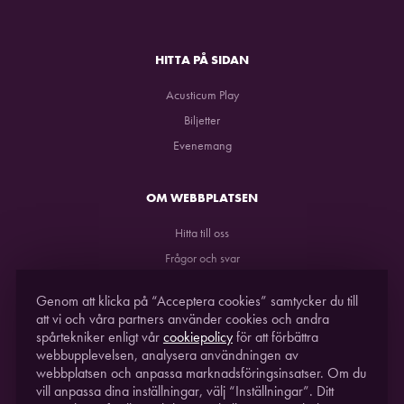
HITTA PÅ SIDAN
Acusticum Play
Biljetter
Evenemang
OM WEBBPLATSEN
Hitta till oss
Frågor och svar
GDPR
Genom att klicka på “Acceptera cookies” samtycker du till
att vi och våra partners använder cookies och andra
spårtekniker enligt vår
cookiepolicy
för att förbättra
webbupplevelsen, analysera användningen av
webbplatsen och anpassa marknadsföringsinsatser. Om du
vill anpassa dina inställningar, välj “Inställningar”. Ditt