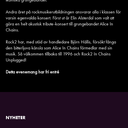
Andra året på rockmusikerutbildningen ansvarar alla i klassen för
varsin egenvalda konsert. Först ut är Elin Alsterdal som valt att
göra en helt akustisk tribute-konsert till grungebandet Alice In
Chains.
Rock2 har, med stöd av handledare Björn Hällis, försökt fånga
den bitterljuva känsla som Alice In Chains förmedlar med sin
musik. Så välkommen tillbaka till 1996 och Rock2 In Chains
Unplugged!
Detta evenemang har fri entré
NYHETER