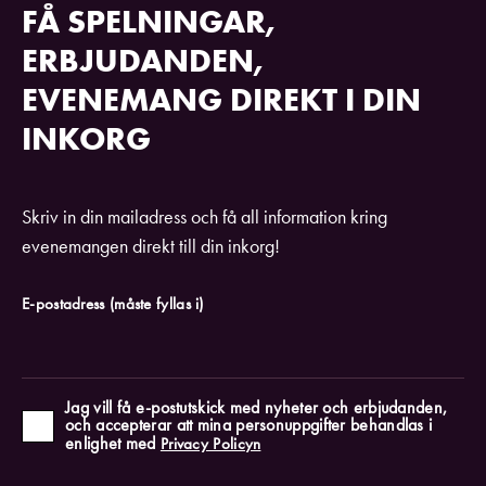
FÅ SPELNINGAR,
ERBJUDANDEN,
EVENEMANG DIREKT I DIN
INKORG
Skriv in din mailadress och få all information kring
evenemangen direkt till din inkorg!
E-postadress
(måste fyllas i)
Jag vill få e-postutskick med nyheter och erbjudanden,
och accepterar att mina personuppgifter behandlas i
enlighet med
Privacy Policyn