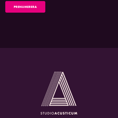
PRENUMERERA