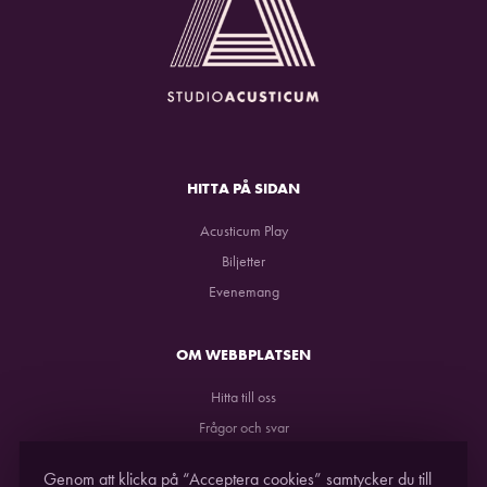
HITTA PÅ SIDAN
Acusticum Play
Biljetter
Evenemang
OM WEBBPLATSEN
Hitta till oss
Frågor och svar
GDPR
Genom att klicka på “Acceptera cookies” samtycker du till