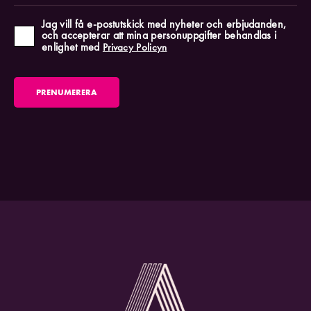
Jag vill få e-postutskick med nyheter och erbjudanden,
och accepterar att mina personuppgifter behandlas i
enlighet med
Privacy Policyn
PRENUMERERA