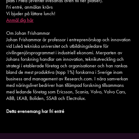
plats i Piteå (eventet livesänds även till fler platser).
Fri entré, anmälan krävs
Vi bjuder på lättare lunch!
Anmäl dig här
Om Johan Frishammar
Johan Frishammar är professor i entreprenörskap och innovation
vid Luleå tekniska universitet och utbildningsledare för
civilingenjörsprogrammet i industriell ekonomi. Merparten av
Johans forskning handlar om innovation, teknikutveckling och
strategi i etablerade företag och organisationer och han rankas
bland de mest produktiva (topp 1%) forskarna i Sverige inom
business and management av Research.com. I nära samverkan
med näringslivet bedriver han tillämpad forskning tillsammans
med ledande företag som Ericsson, Scania, Volvo, Volvo Cars,
ABB, LKAB, Boliden, SSAB och Electrolux.
Detta evenemang har fri entré