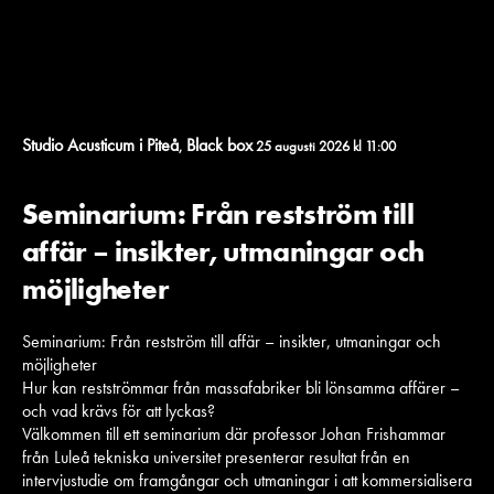
Studio Acusticum i Piteå
Black box
,
25 augusti 2026 kl 11:00
Seminarium: Från restström till
affär – insikter, utmaningar och
möjligheter
Seminarium: Från restström till affär – insikter, utmaningar och
möjligheter
Hur kan restströmmar från massafabriker bli lönsamma affärer –
och vad krävs för att lyckas?
Välkommen till ett seminarium där professor Johan Frishammar
från Luleå tekniska universitet presenterar resultat från en
intervjustudie om framgångar och utmaningar i att kommersialisera