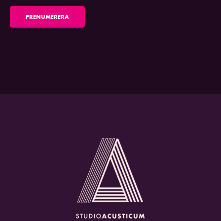
PRENUMERERA