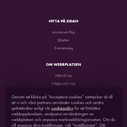
HITTA PÅ SIDAN
Acusticum Play
Biljetter
Evenemang
OM WEBBPLATSEN
Hitta till oss
Frågor och svar
GDPR
Genom att klicka på “Acceptera cookies” samtycker du till
att vi och våra partners använder cookies och andra
spårtekniker enligt vår
cookiepolicy
för att förbättra
webbupplevelsen, analysera användningen av
webbplatsen och anpassa marknadsföringsinsatser. Om du
vill anpassa dina inställningar, välj “Inställningar”. Ditt