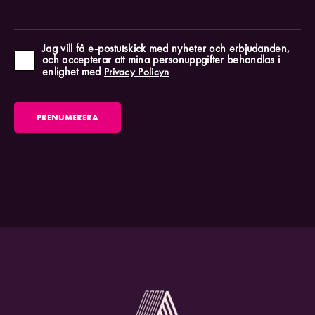
Jag vill få e-postutskick med nyheter och erbjudanden,
och accepterar att mina personuppgifter behandlas i
enlighet med
Privacy Policyn
PRENUMERERA