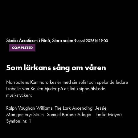
Studio Acusticum i Piteå
Stora salen
,
9 april 2025 kl 19:00
COMPLETED
Som lärkans sång om våren
Norrbottens Kammarorkester med sin solist och spelande ledare
Isabelle van Keulen bjuder på ett fint knippe älskade
musikstycken:
Ralph Vaughan Williams: The Lark Ascending Jessie
Montgomery: Strum Samuel Barber: Adagio Emilie Mayer:
Symfoni nr. 1