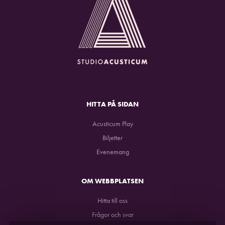
HITTA PÅ SIDAN
Acusticum Play
Biljetter
Evenemang
OM WEBBPLATSEN
Hitta till oss
Frågor och svar