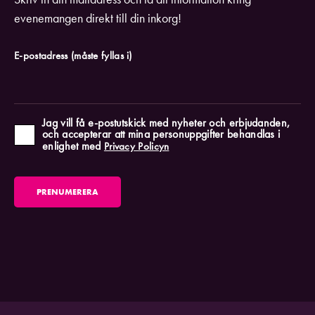
evenemangen direkt till din inkorg!
E-postadress
(måste fyllas i)
Jag vill få e-postutskick med nyheter och erbjudanden,
och accepterar att mina personuppgifter behandlas i
enlighet med
Privacy Policyn
PRENUMERERA