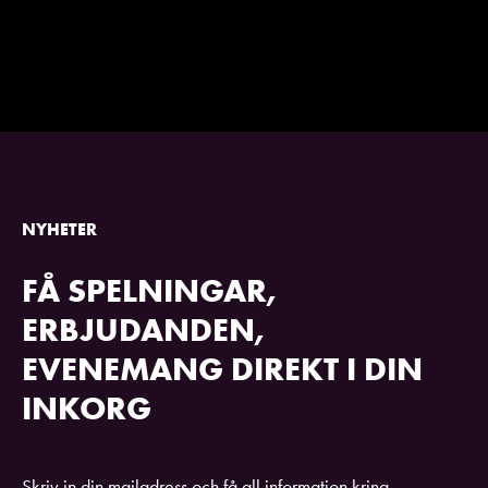
NYHETER
FÅ SPELNINGAR,
ERBJUDANDEN,
EVENEMANG DIREKT I DIN
INKORG
Skriv in din mailadress och få all information kring