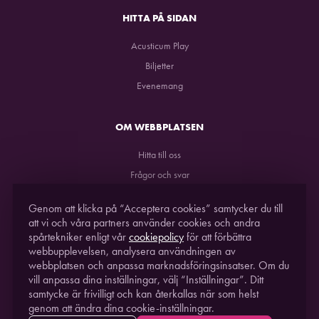
HITTA PÅ SIDAN
Acusticum Play
Biljetter
Evenemang
OM WEBBPLATSEN
Hitta till oss
Frågor och svar
GDPR
Genom att klicka på “Acceptera cookies” samtycker du till
att vi och våra partners använder cookies och andra
spårtekniker enligt vår
cookiepolicy
för att förbättra
webbupplevelsen, analysera användningen av
webbplatsen och anpassa marknadsföringsinsatser. Om du
vill anpassa dina inställningar, välj “Inställningar”. Ditt
samtycke är frivilligt och kan återkallas när som helst
genom att ändra dina cookie-inställningar.