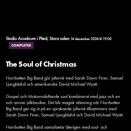
Studio Acusticum i Piteå
Stora salen
,
14 december 2024 kl 19:00
COMPLETED
The Soul of Christmas
Norrbotten Big Band gör julturné med Sarah Dawn Finer, Samuel
Ljungblahd och amerikanske David Michael Wyatt.
Gospel och Motowndoftande soul kombinerat med jazz och en
och annan julklassiker. Det blir magisk stämning när Norrbotten
Big Band ger sig ut på en sprakande julturné tillsammans med
Sarah Dawn Finer, Samuel Ljungblahd och David Michael Wyatt.
Norrbotten Big Band samarbetar återigen med soul- och