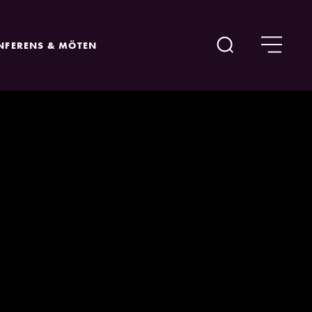
NFERENS & MÖTEN
Sök