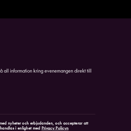
få all information kring evenemangen direkt till
k med nyheter och erbjudanden, och accepterar att
handlas i enlighet med
Privacy Policyn