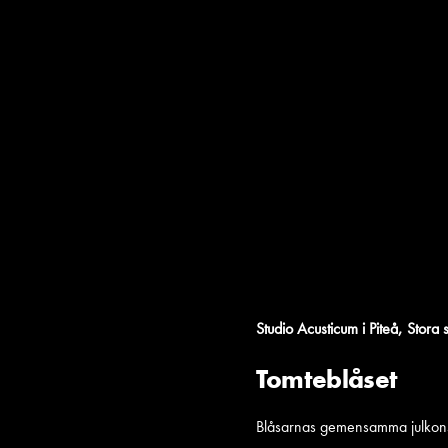
,
Studio Acusticum i Piteå
Stora 
Tomteblåset
Blåsarnas gemensamma julkonse