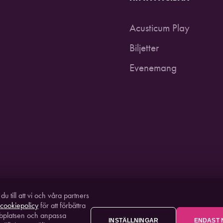
Acusticum Play
Biljetter
Evenemang
 till att vi och våra partners
cookiepolicy
för att förbättra
bplatsen och anpassa
INSTÄLLNINGAR
ENDAST 