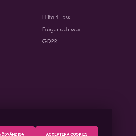
Hitta till oss
Frågor och svar
GDPR
NÖDVÄNDIGA
ACCEPTERA COOKIES