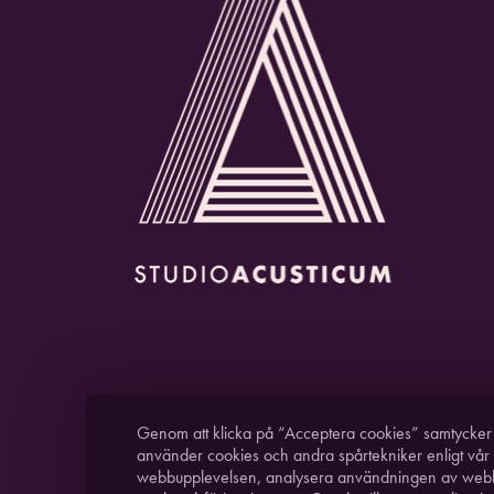
Genom att klicka på “Acceptera cookies” samtycker du
använder cookies och andra spårtekniker enligt vår
webbupplevelsen, analysera användningen av web