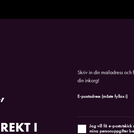
Skriv in din mailadress och 
din inkorg!
,
E-postadress
(måste fyllas i)
REKT I
Jag vill få e-postutskic
mina personuppgifter be