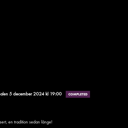
5 december 2024 kl 19:00
salen
COMPLETED
rt, en tradition sedan länge!