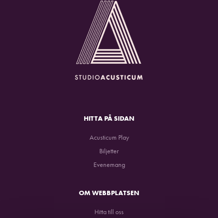
HITTA PÅ SIDAN
Acusticum Play
Biljetter
Evenemang
OM WEBBPLATSEN
Hitta till oss