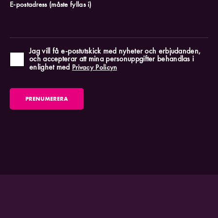
E-postadress
(måste fyllas i)
Jag vill få e-postutskick med nyheter och erbjudanden,
och accepterar att mina personuppgifter behandlas i
enlighet med
Privacy Policyn
PRENUMERERA