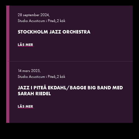
28 september 2024,
,
Studio Acusticum i Piteå
2 kök
STOCKHOLM JAZZ ORCHESTRA
LÄS MER
14 mars 2025,
,
Studio Acusticum i Piteå
2 kök
JAZZ I PITEÅ EKDAHL/BAGGE BIG BAND MED
SARAH RIEDEL
LÄS MER