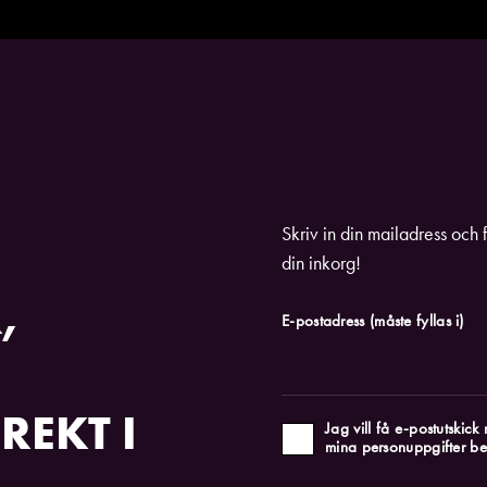
Skriv in din mailadress och 
din inkorg!
,
E-postadress
(måste fyllas i)
REKT I
Jag vill få e-postutskic
mina personuppgifter be