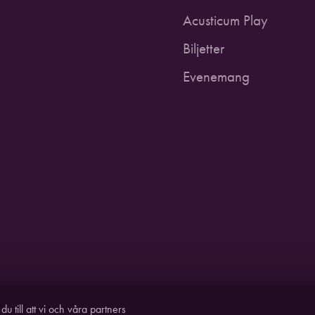
Acusticum Play
Biljetter
Evenemang
STUDIO AC
 till att vi och våra partners