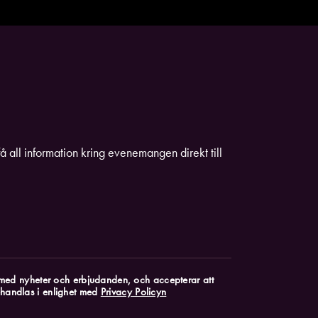
få all information kring evenemangen direkt till
k med nyheter och erbjudanden, och accepterar att
handlas i enlighet med
Privacy Policyn